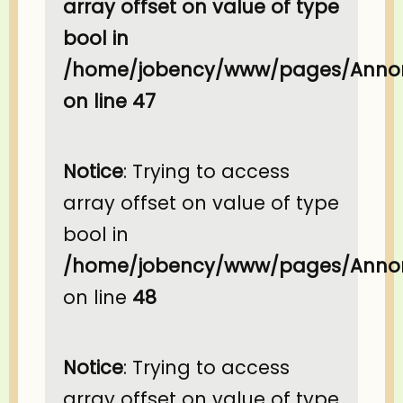
array offset on value of type
bool in
/home/jobency/www/pages/Annon
on line
47
Notice
: Trying to access
array offset on value of type
bool in
/home/jobency/www/pages/Annon
on line
48
Notice
: Trying to access
array offset on value of type