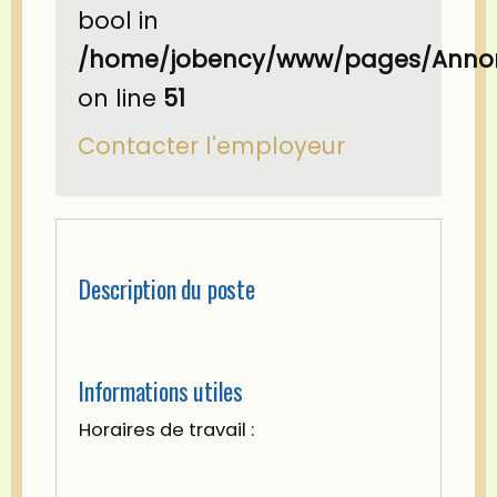
bool in
/home/jobency/www/pages/Annon
on line
51
Contacter l'employeur
Description du poste
Informations utiles
Horaires de travail :