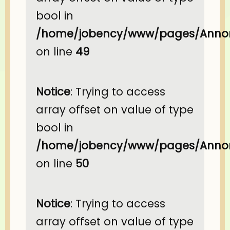
bool in
/home/jobency/www/pages/Annon
on line
49
Notice
: Trying to access
array offset on value of type
bool in
/home/jobency/www/pages/Annon
on line
50
Notice
: Trying to access
array offset on value of type