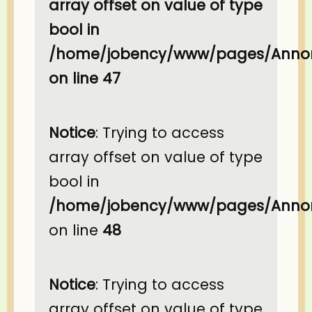
array offset on value of type
bool in
/home/jobency/www/pages/Annon
on line
47
Notice
: Trying to access
array offset on value of type
bool in
/home/jobency/www/pages/Annon
on line
48
Notice
: Trying to access
array offset on value of type