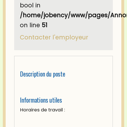
bool in
/home/jobency/www/pages/Annon
on line
51
Contacter l'employeur
Description du poste
Informations utiles
Horaires de travail :