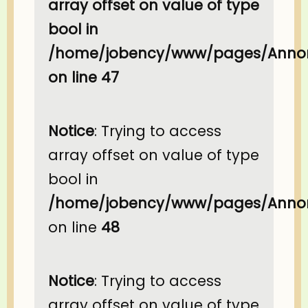
array offset on value of type
bool in
/home/jobency/www/pages/Annon
on line
47
Notice
: Trying to access
array offset on value of type
bool in
/home/jobency/www/pages/Annon
on line
48
Notice
: Trying to access
array offset on value of type