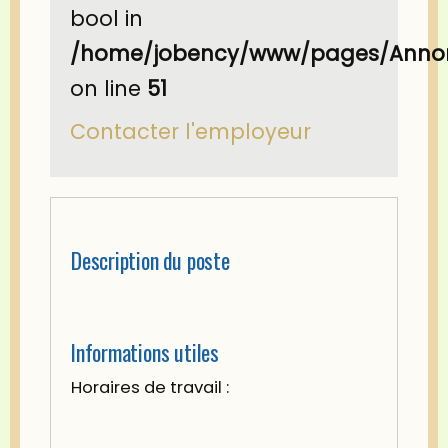
bool in
/home/jobency/www/pages/Annon
on line
51
Contacter l'employeur
Description du poste
Informations utiles
Horaires de travail :