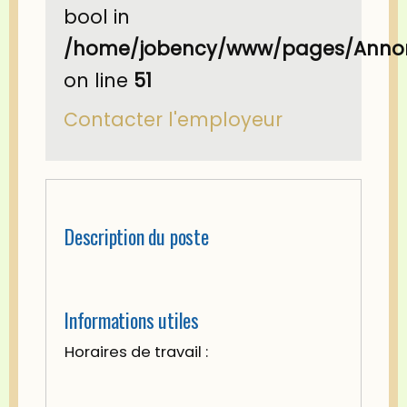
bool in
/home/jobency/www/pages/Annon
on line
51
Contacter l'employeur
Description du poste
Informations utiles
Horaires de travail :