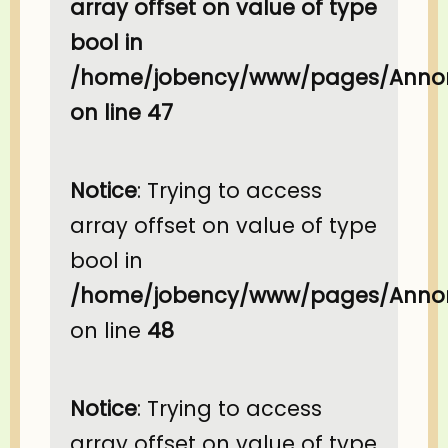
array offset on value of type
bool in
/home/jobency/www/pages/Annon
on line
47
Notice
: Trying to access
array offset on value of type
bool in
/home/jobency/www/pages/Annon
on line
48
Notice
: Trying to access
array offset on value of type