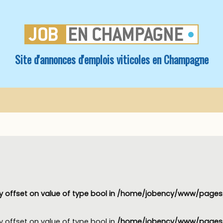
Site d'annonces d'emplois viticoles en Champagne
y offset on value of type bool in
/home/jobency/www/pages/
y offset on value of type bool in
/home/jobency/www/pages/