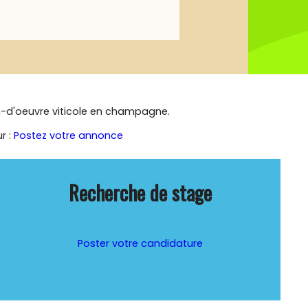
n-d'oeuvre viticole en champagne.
r :
Postez votre annonce
Recherche de stage
Poster votre candidature