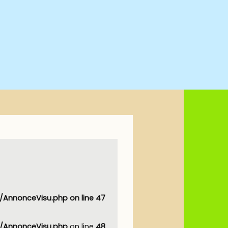
AnnonceVisu.php
on line
47
AnnonceVisu.php
on line
48