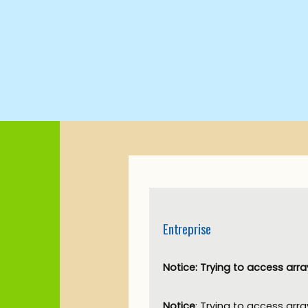
Entreprise
Notice
: Trying to access arra
Notice
: Trying to access arra