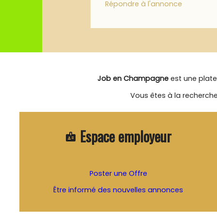
Répondre à l'annonce
Job en Champagne
est une plate
Vous êtes à la recherche
Espace employeur
badge
Poster une Offre
Être informé des nouvelles annonces