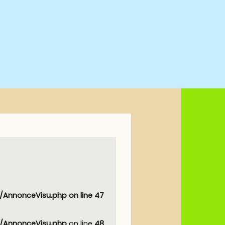
AnnonceVisu.php
on line
47
AnnonceVisu.php
on line
48