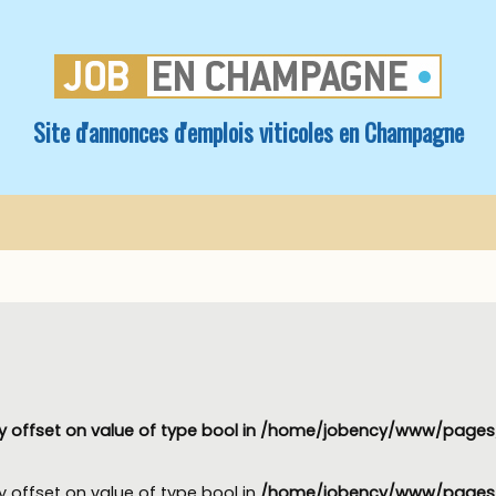
Site d'annonces d'emplois viticoles en Champagne
y offset on value of type bool in
/home/jobency/www/pages/
y offset on value of type bool in
/home/jobency/www/pages/