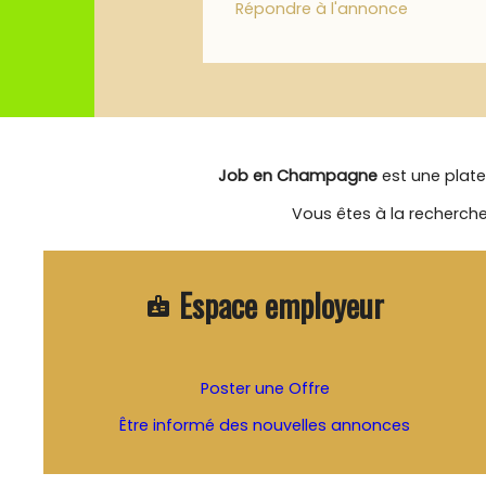
Répondre à l'annonce
Job en Champagne
est une plate
Vous êtes à la recherche
Espace employeur
badge
Poster une Offre
Être informé des nouvelles annonces