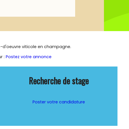
n-d'oeuvre viticole en champagne.
r :
Postez votre annonce
Recherche de stage
Poster votre candidature