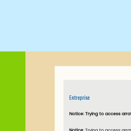
Entreprise
Notice
: Trying to access arra
Notice
: Trying to access arra