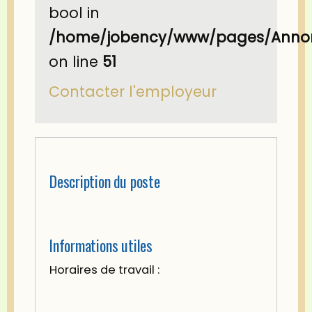
bool in
/home/jobency/www/pages/Annon
on line
51
Contacter l'employeur
Description du poste
Informations utiles
Horaires de travail :