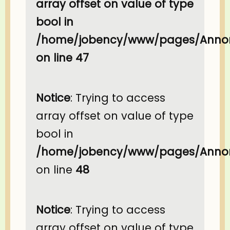
array offset on value of type
bool in
/home/jobency/www/pages/Annon
on line
47
Notice
: Trying to access
array offset on value of type
bool in
/home/jobency/www/pages/Annon
on line
48
Notice
: Trying to access
array offset on value of type