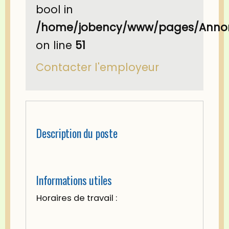
bool in
/home/jobency/www/pages/Annon
on line
51
Contacter l'employeur
Description du poste
Informations utiles
Horaires de travail :