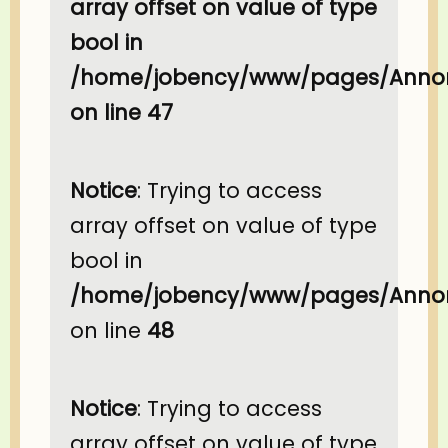
array offset on value of type
bool in
/home/jobency/www/pages/Annon
on line
47
Notice
: Trying to access
array offset on value of type
bool in
/home/jobency/www/pages/Annon
on line
48
Notice
: Trying to access
array offset on value of type