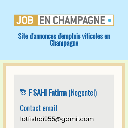
Site d'annonces d'emplois viticoles en
Champagne
F SAHI Fatima
(Nogentel)
face_4
Contact email
lotfishai955@gamil.com