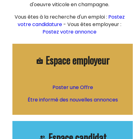
d'oeuvre viticole en champagne.
Vous êtes à la recherche d'un emploi :
Postez
votre candidature
- Vous êtes employeur :
Postez votre annonce
Espace employeur
badge
Poster une Offre
Être informé des nouvelles annonces
Espace candidat
people_alt