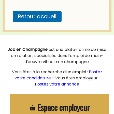
Retour accueil
Job en Champagne
est une plate-forme de mise
en relation, spécialisée dans l'emploi de main-
d'oeuvre viticole en champagne.
Vous êtes à la recherche d'un emploi :
Postez
votre candidature
- Vous êtes employeur :
Postez votre annonce
Espace employeur
badge