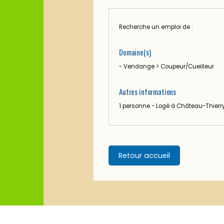
Recherche un emploi de :
Domaine(s)
- Vendange > Coupeur/Cueilleur
Autres informations
1 personne - Logé à Château-Thierr
Retour accueil