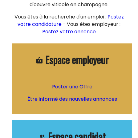
d'oeuvre viticole en champagne.
Vous êtes à la recherche d'un emploi :
Postez
votre candidature
- Vous êtes employeur :
Postez votre annonce
Espace employeur
badge
Poster une Offre
Être informé des nouvelles annonces
Espace candidat
people_alt