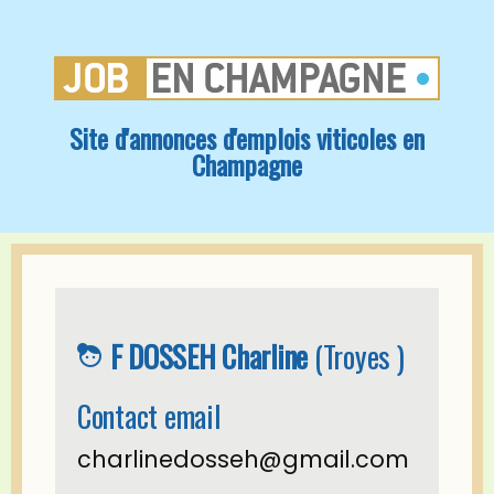
Site d'annonces d'emplois viticoles en
Champagne
F DOSSEH Charline
(Troyes )
face_4
Contact email
charlinedosseh@gmail.com