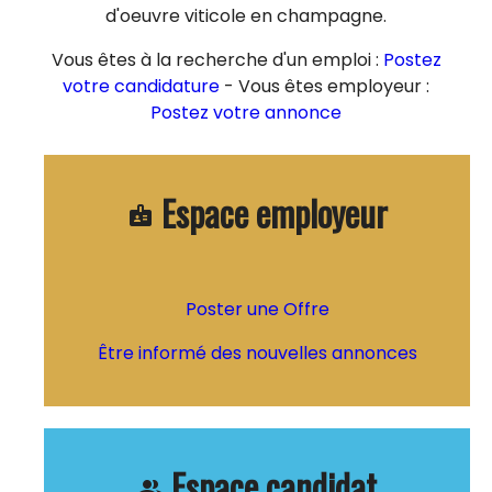
d'oeuvre viticole en champagne.
Vous êtes à la recherche d'un emploi :
Postez
votre candidature
- Vous êtes employeur :
Postez votre annonce
Espace employeur
badge
Poster une Offre
Être informé des nouvelles annonces
Espace candidat
people_alt