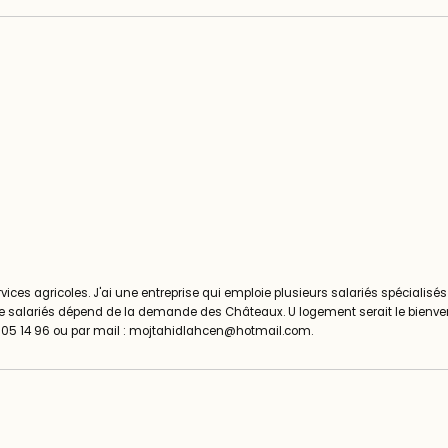
rvices agricoles. J'ai une entreprise qui emploie plusieurs salariés spécialisés
e salariés dépend de la demande des Châteaux. U logement serait le bienven
 05 14 96 ou par mail : mojtahidlahcen@hotmail.com.