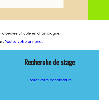
n-d'oeuvre viticole en champagne.
r :
Postez votre annonce
Recherche de stage
Poster votre candidature