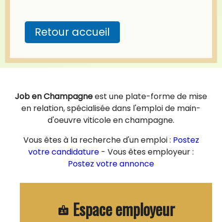
Retour accueil
Job en Champagne
est une plate-forme de mise
en relation, spécialisée dans l'emploi de main-
d'oeuvre viticole en champagne.
Vous êtes à la recherche d'un emploi :
Postez
votre candidature
- Vous êtes employeur :
Postez votre annonce
Espace employeur
badge