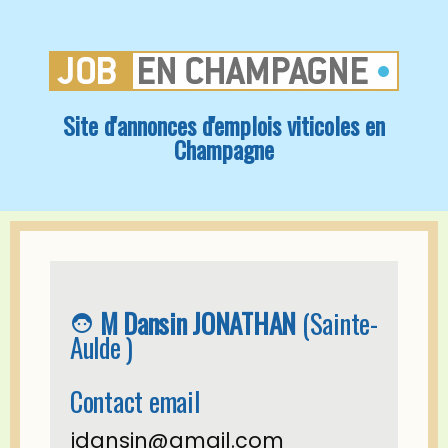
Site d'annonces d'emplois viticoles en
Champagne
M Dansin JONATHAN
(Sainte-
face_6
Aulde )
Contact email
jdansin@gmail.com