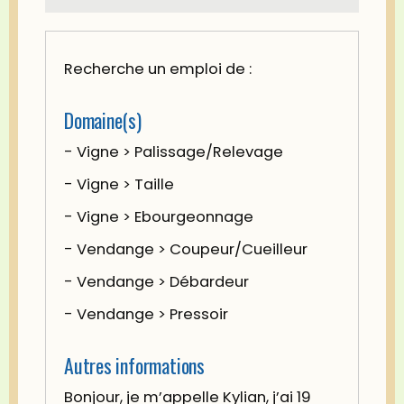
Recherche un emploi de :
Domaine(s)
- Vigne > Palissage/Relevage
- Vigne > Taille
- Vigne > Ebourgeonnage
- Vendange > Coupeur/Cueilleur
- Vendange > Débardeur
- Vendange > Pressoir
Autres informations
Bonjour, je m’appelle Kylian, j’ai 19