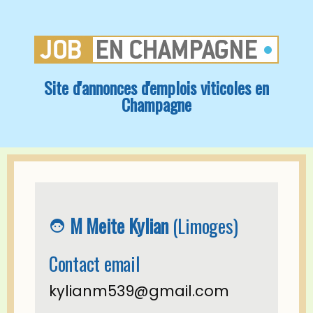
Site d'annonces d'emplois viticoles en
Champagne
M Meite Kylian
(Limoges)
face_6
Contact email
kylianm539@gmail.com