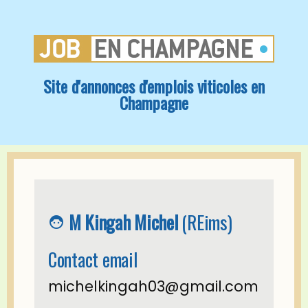
Site d'annonces d'emplois viticoles en
Champagne
M Kingah Michel
(REims)
face_6
Contact email
michelkingah03@gmail.com