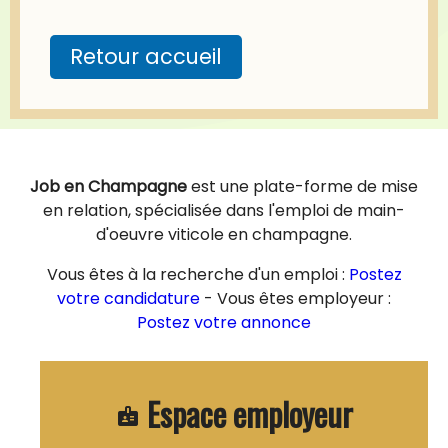
Retour accueil
Job en Champagne
est une plate-forme de mise
en relation, spécialisée dans l'emploi de main-
d'oeuvre viticole en champagne.
Vous êtes à la recherche d'un emploi :
Postez
votre candidature
- Vous êtes employeur :
Postez votre annonce
Espace employeur
badge