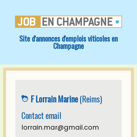
Site d'annonces d'emplois viticoles en
Champagne
F Lorrain Marine
(Reims)
face_4
Contact email
lorrain.mar@gmail.com